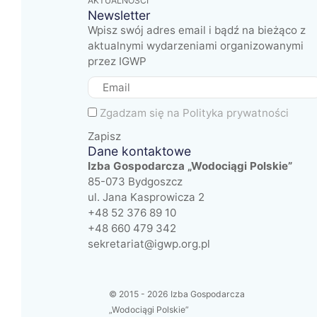
AKTUALNOŚCI
Newsletter
Wpisz swój adres email i bądź na bieżąco z
aktualnymi wydarzeniami organizowanymi
przez IGWP
Zgadzam się na
Polityka prywatności
Zapisz
Dane kontaktowe
Izba Gospodarcza „Wodociągi Polskie”
85-073 Bydgoszcz
ul. Jana Kasprowicza 2
+48 52 376 89 10
+48 660 479 342
sekretariat@igwp.org.pl
© 2015 - 2026 Izba Gospodarcza
„Wodociągi Polskie”