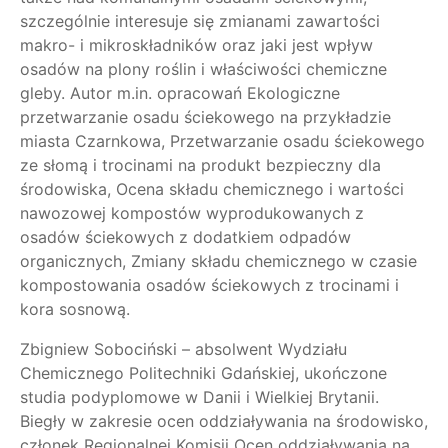
szczególnie interesuje się zmianami zawartości
makro- i mikroskładników oraz jaki jest wpływ
osadów na plony roślin i właściwości chemiczne
gleby. Autor m.in. opracowań Ekologiczne
przetwarzanie osadu ściekowego na przykładzie
miasta Czarnkowa, Przetwarzanie osadu ściekowego
ze słomą i trocinami na produkt bezpieczny dla
środowiska, Ocena składu chemicznego i wartości
nawozowej kompostów wyprodukowanych z
osadów ściekowych z dodatkiem odpadów
organicznych, Zmiany składu chemicznego w czasie
kompostowania osadów ściekowych z trocinami i
kora sosnową.
Zbigniew Sobociński – absolwent Wydziału
Chemicznego Politechniki Gdańskiej, ukończone
studia podyplomowe w Danii i Wielkiej Brytanii.
Biegły w zakresie ocen oddziaływania na środowisko,
członek Regionalnej Komisji Ocen oddziaływania na