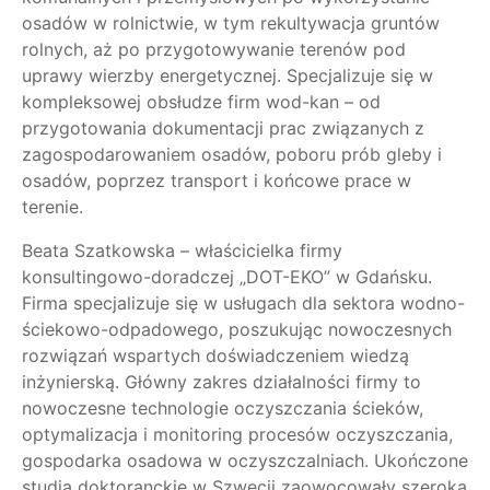
osadów w rolnictwie, w tym rekultywacja gruntów
rolnych, aż po przygotowywanie terenów pod
uprawy wierzby energetycznej. Specjalizuje się w
kompleksowej obsłudze firm wod-kan – od
przygotowania dokumentacji prac związanych z
zagospodarowaniem osadów, poboru prób gleby i
osadów, poprzez transport i końcowe prace w
terenie.
Beata Szatkowska – właścicielka firmy
konsultingowo-doradczej „DOT-EKO” w Gdańsku.
Firma specjalizuje się w usługach dla sektora wodno-
ściekowo-odpadowego, poszukując nowoczesnych
rozwiązań wspartych doświadczeniem wiedzą
inżynierską. Główny zakres działalności firmy to
nowoczesne technologie oczyszczania ścieków,
optymalizacja i monitoring procesów oczyszczania,
gospodarka osadowa w oczyszczalniach. Ukończone
studia doktoranckie w Szwecji zaowocowały szeroką