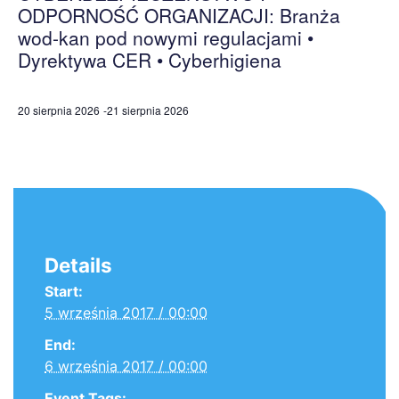
ODPORNOŚĆ ORGANIZACJI: Branża
wod-kan pod nowymi regulacjami •
Dyrektywa CER • Cyberhigiena
20 sierpnia 2026
-
21 sierpnia 2026
Details
Start:
5 września 2017 / 00:00
End:
6 września 2017 / 00:00
Event Tags: