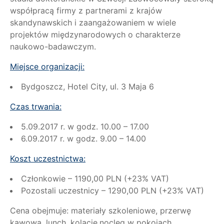
współpracą firmy z partnerami z krajów
skandynawskich i zaangażowaniem w wiele
projektów międzynarodowych o charakterze
naukowo-badawczym.
Miejsce organizacji:
Bydgoszcz, Hotel City, ul. 3 Maja 6
Czas trwania:
5.09.2017 r. w godz. 10.00 – 17.00
6.09.2017 r. w godz. 9.00 – 14.00
Koszt uczestnictwa:
Członkowie – 1190,00 PLN (+23% VAT)
Pozostali uczestnicy – 1290,00 PLN (+23% VAT)
Cena obejmuje: materiały szkoleniowe, przerwę
kawową, lunch, kolację,nocleg w pokojach