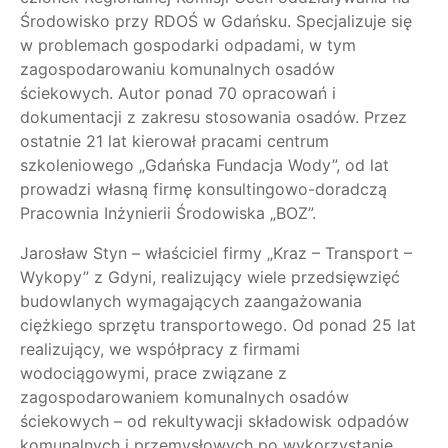
Środowisko przy RDOŚ w Gdańsku. Specjalizuje się
w problemach gospodarki odpadami, w tym
zagospodarowaniu komunalnych osadów
ściekowych. Autor ponad 70 opracowań i
dokumentacji z zakresu stosowania osadów. Przez
ostatnie 21 lat kierował pracami centrum
szkoleniowego „Gdańska Fundacja Wody”, od lat
prowadzi własną firmę konsultingowo-doradczą
Pracownia Inżynierii Środowiska „BOZ”.
Jarosław Styn – właściciel firmy „Kraz – Transport –
Wykopy” z Gdyni, realizujący wiele przedsięwzięć
budowlanych wymagających zaangażowania
ciężkiego sprzętu transportowego. Od ponad 25 lat
realizujący, we współpracy z firmami
wodociągowymi, prace związane z
zagospodarowaniem komunalnych osadów
ściekowych – od rekultywacji składowisk odpadów
komunalnych i przemysłowych po wykorzystanie