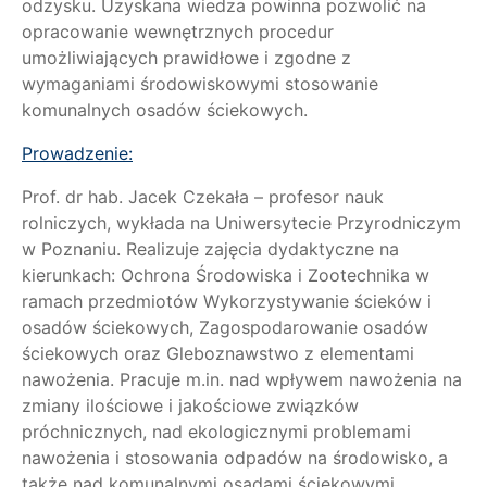
odzysku. Uzyskana wiedza powinna pozwolić na
opracowanie wewnętrznych procedur
umożliwiających prawidłowe i zgodne z
wymaganiami środowiskowymi stosowanie
komunalnych osadów ściekowych.
Prowadzenie:
Prof. dr hab. Jacek Czekała – profesor nauk
rolniczych, wykłada na Uniwersytecie Przyrodniczym
w Poznaniu. Realizuje zajęcia dydaktyczne na
kierunkach: Ochrona Środowiska i Zootechnika w
ramach przedmiotów Wykorzystywanie ścieków i
osadów ściekowych, Zagospodarowanie osadów
ściekowych oraz Gleboznawstwo z elementami
nawożenia. Pracuje m.in. nad wpływem nawożenia na
zmiany ilościowe i jakościowe związków
próchnicznych, nad ekologicznymi problemami
nawożenia i stosowania odpadów na środowisko, a
także nad komunalnymi osadami ściekowymi,