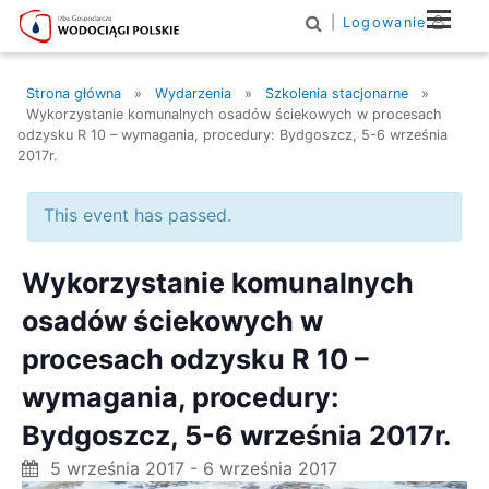
|
Logowanie
Main Navigation
Strona główna
»
Wydarzenia
»
Szkolenia stacjonarne
»
Wykorzystanie komunalnych osadów ściekowych w procesach
odzysku R 10 – wymagania, procedury: Bydgoszcz, 5-6 września
2017r.
This event has passed.
Wykorzystanie komunalnych
osadów ściekowych w
procesach odzysku R 10 –
wymagania, procedury:
Bydgoszcz, 5-6 września 2017r.
5 września 2017
-
6 września 2017