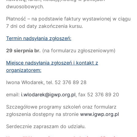
dwuosobowych.
Płatność – na podstawie faktury wystawionej w ciągu
7 dni od daty zakończenia kursu.
Termin nadsyłania zgłoszeń:
29 sierpnia br.
(na formularzu zgłoszeniowym)
Miejsce nadsyłania zgłoszeń i kontakt z
organizatorem:
Iwona Włodarek, tel. 52 376 89 28
email:
i.wlodarek@igwp.org.pl
, fax 52 376 89 20
Szczegółowe programy szkoleń oraz formularz
zgłoszenia dostępny na stronie
www.igwp.org.pl
Serdecznie zapraszam do udziału.