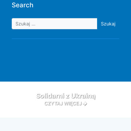
Search
Szukaj
Solidarni z Ukrainą
CZYTAJ WIĘCEJ