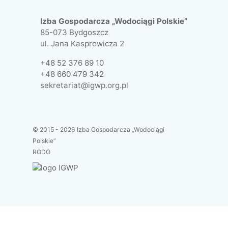
Izba Gospodarcza „Wodociągi Polskie”
85-073 Bydgoszcz
ul. Jana Kasprowicza 2
+48 52 376 89 10
+48 660 479 342
sekretariat@igwp.org.pl
© 2015 - 2026 Izba Gospodarcza „Wodociągi
Polskie”
RODO