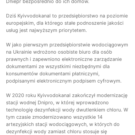
Dniepr bezpośrednio do ich domów.
Dziś Kyivvodokanal to przedsiębiorstwo na poziomie
europejskim, dla którego stałe podnoszenie jakości
usług jest najwyższym priorytetem.
W jako pierwszym przedsiębiorstwie wodociągowym
na Ukrainie wdrożono osobiste biuro dla osób
prawnych i zapewniono elektroniczne zarządzanie
dokumentami ze wszystkimi niezbędnymi dla
konsumentów dokumentami płatniczymi,
podpisanymi elektronicznym podpisem cyfrowym.
W 2020 roku Kyivvodokanal zakończył modernizację
stacji wodnej Dnipro, w której wprowadzono
technologię dezynfekcji wody dwutlenkiem chloru. W
tym czasie zmodernizowano wszystkie 14
artezyjskich stacji wodociągowych, w których do
dezynfekcji wody zamiast chloru stosuje się