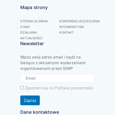
Mapa strony
STRONA GŁÓWNA
KONFERENCJE/SZKOLENIA
O NAS
WYDAWNICTWA
DZIAŁANIA
KONTAKT
AKTUALNOŚCI
Newsletter
Wpisz swój adres email i bądź na
bieżąco z aktualnymi wydarzeniami
organizowanymi przez IGWP
Zgadzam się na
Polityka prywatności
Zapisz
Dane kontaktowe