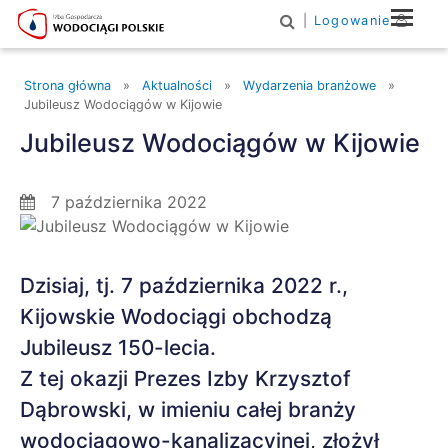
|
Logowanie
Main Navigation
Strona główna
»
Aktualności
»
Wydarzenia branżowe
»
Jubileusz Wodociągów w Kijowie
Jubileusz Wodociągów w Kijowie
7 października 2022
Dzisiaj, tj. 7 października 2022 r.,
Kijowskie Wodociągi obchodzą
Jubileusz 150-lecia.
Z tej okazji Prezes Izby Krzysztof
Dąbrowski, w imieniu całej branży
wodociągowo-kanalizacyjnej, złożył