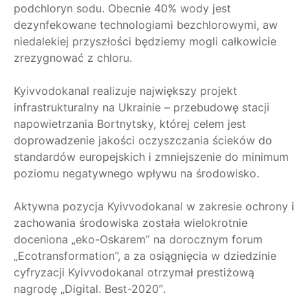
podchloryn sodu. Obecnie 40% wody jest
dezynfekowane technologiami bezchlorowymi, aw
niedalekiej przyszłości będziemy mogli całkowicie
zrezygnować z chloru.
Kyivvodokanal realizuje największy projekt
infrastrukturalny na Ukrainie – przebudowę stacji
napowietrzania Bortnytsky, której celem jest
doprowadzenie jakości oczyszczania ścieków do
standardów europejskich i zmniejszenie do minimum
poziomu negatywnego wpływu na środowisko.
Aktywna pozycja Kyivvodokanal w zakresie ochrony i
zachowania środowiska została wielokrotnie
doceniona „eko-Oskarem” na dorocznym forum
„Ecotransformation”, a za osiągnięcia w dziedzinie
cyfryzacji Kyivvodokanal otrzymał prestiżową
nagrodę „Digital. Best-2020″.