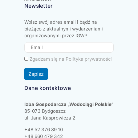
Newsletter
Wpisz swój adres email i bądź na
bieżąco z aktualnymi wydarzeniami
organizowanymi przez IGWP
Zgadzam się na
Polityka prywatności
Zapisz
Dane kontaktowe
Izba Gospodarcza „Wodociągi Polskie”
85-073 Bydgoszcz
ul. Jana Kasprowicza 2
+48 52 376 89 10
+48 660 479 342