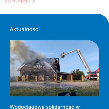
CZYTAJ WIĘCEJ
Aktualności
Wodociągowa solidarność w