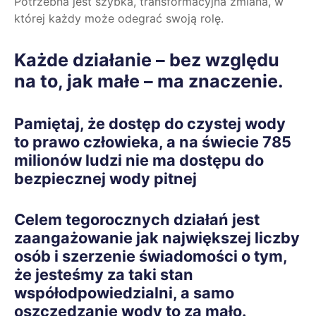
Potrzebna jest szybka, transformacyjna zmiana, w
której każdy może odegrać swoją rolę.
Każde działanie – bez względu
na to, jak małe – ma znaczenie.
Pamiętaj, że dostęp do czystej wody
to prawo człowieka, a na świecie 785
milionów ludzi nie ma dostępu do
bezpiecznej wody pitnej
Celem tegorocznych działań jest
zaangażowanie jak największej liczby
osób i szerzenie świadomości o tym,
że jesteśmy za taki stan
współodpowiedzialni, a samo
oszczędzanie wody to za mało.