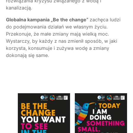
rozwiązania kryzysu związanego z wodą i
kanalizacją.
Globalna kampania „Be the change”
zachęca ludzi
do podejmowania działań we własnym życiu.
Przekonuje, że małe zmiany mają wielką moc.
Wystarczy, by każdy z nas zmienił sposób, w jaki
korzysta, konsumuje i zużywa wodę a zmiany
dokonają się same.