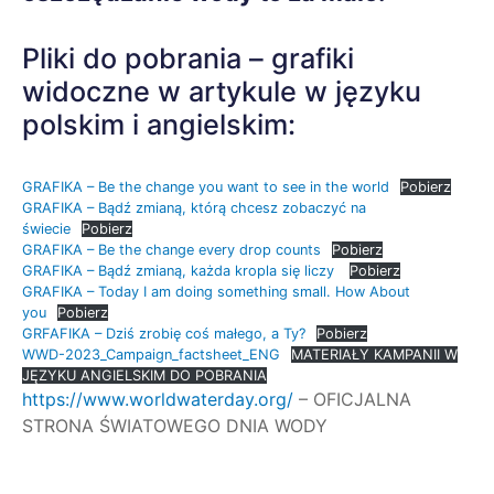
Pliki do pobrania – grafiki
widoczne w artykule w języku
polskim i angielskim:
GRAFIKA – Be the change you want to see in the world
Pobierz
GRAFIKA – Bądź zmianą, którą chcesz zobaczyć na
świecie
Pobierz
GRAFIKA – Be the change every drop counts
Pobierz
GRAFIKA – Bądź zmianą, każda kropla się liczy
Pobierz
GRAFIKA – Today I am doing something small. How About
you
Pobierz
GRFAFIKA – Dziś zrobię coś małego, a Ty?
Pobierz
WWD-2023_Campaign_factsheet_ENG
MATERIAŁY KAMPANII W
JĘZYKU ANGIELSKIM DO POBRANIA
https://www.worldwaterday.org/
– OFICJALNA
STRONA ŚWIATOWEGO DNIA WODY