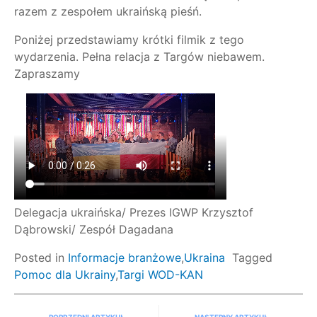
razem z zespołem ukraińską pieśń.
Poniżej przedstawiamy krótki filmik z tego
wydarzenia. Pełna relacja z Targów niebawem.
Zapraszamy
Delegacja ukraińska/ Prezes IGWP Krzysztof
Dąbrowski/ Zespół Dagadana
Posted in
Informacje branżowe
,
Ukraina
Tagged
Pomoc dla Ukrainy
,
Targi WOD-KAN
Nawigacja po artykułach