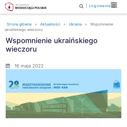
|
Logowanie
Main Navigation
Strona główna
»
Aktualności
»
Ukraina
»
Wspomnienie
ukraińskiego wieczoru
Wspomnienie ukraińskiego
wieczoru
16 maja 2022