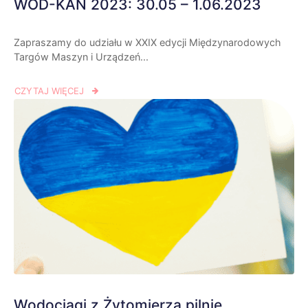
WOD-KAN 2023: 30.05 – 1.06.2023
Zapraszamy do udziału w XXIX edycji Międzynarodowych
Targów Maszyn i Urządzeń...
CZYTAJ WIĘCEJ
Wodociągi z Żytomierza pilnie