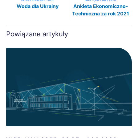
POPRZEDNI ARTYKUŁ
NASTĘPNY ARTYKUŁ
Woda dla Ukrainy
Ankieta Ekonomiczno-
Techniczna za rok 2021
Powiązane artykuły