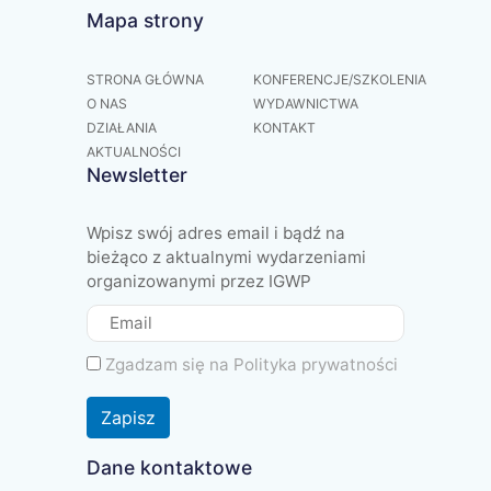
Mapa strony
STRONA GŁÓWNA
KONFERENCJE/SZKOLENIA
O NAS
WYDAWNICTWA
DZIAŁANIA
KONTAKT
AKTUALNOŚCI
Newsletter
Wpisz swój adres email i bądź na
bieżąco z aktualnymi wydarzeniami
organizowanymi przez IGWP
Zgadzam się na
Polityka prywatności
Zapisz
Dane kontaktowe